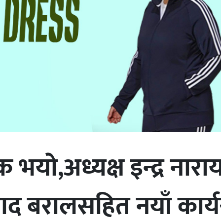
ाे,अध्यक्ष इन्द्र नाराय
रसाद बरालसहित नयाँ कार्