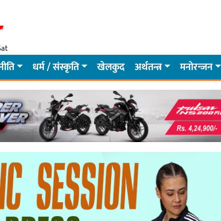
Sat
नीति
धर्म / संस्कृति
खेलकुद
अर्थतन्त्र
मनोरन्जन