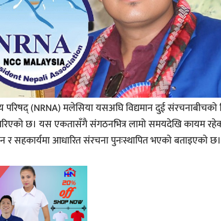
समन्वय परिषद् (NRNA) मलेसिया यसअघि विद्यमान दुई संरचनाबीचक
 गरिएको छ। यस एकतासँगै संगठनभित्र लामो समयदेखि कायम रहे
शासन र सहकार्यमा आधारित संरचना पुनःस्थापित भएको बताइएको छ।