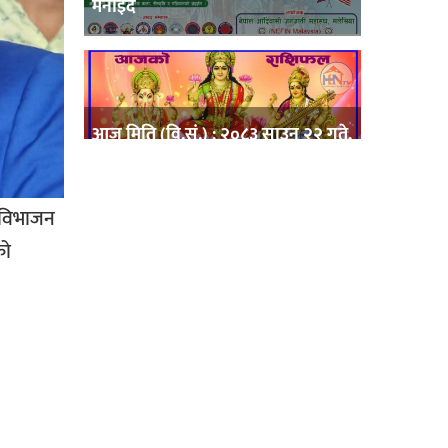
मनाइदै
आज मिति (वि.सं.) : २०८३ साउन २२ गते,
शुक्रबारको राशिफल
ो विभाजन
को
आज मिति (वि.सं.) : २०८३ साउन २० गते,
बुधबारको राशिफल
आज मिति (वि.सं.) : २०८३ साउन १८ गते,