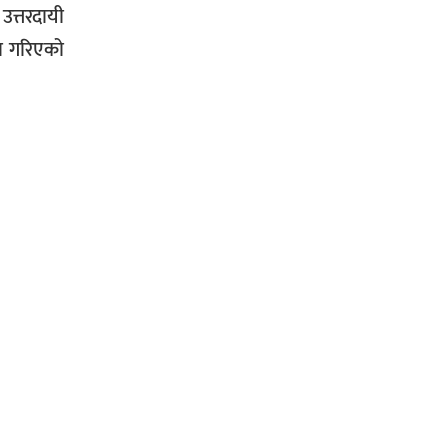
त्तरदायी
षा गरिएको