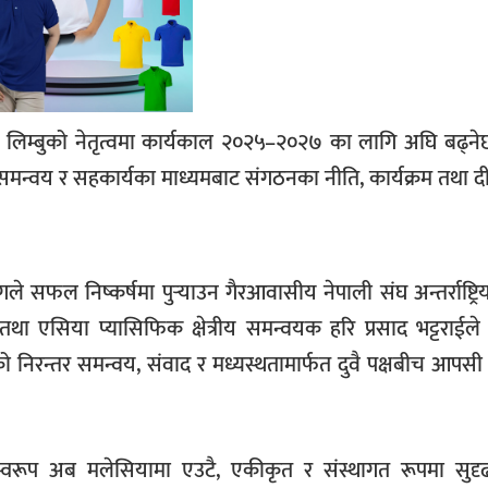
 लिम्बुको नेतृत्वमा कार्यकाल २०२५–२०२७ का लागि अघि बढ्न
सी समन्वय र सहकार्यका माध्यमबाट संगठनका नीति, कार्यक्रम तथा द
ढंगले सफल निष्कर्षमा पुर्‍याउन गैरआवासीय नेपाली संघ अन्तर्राष्ट्
े तथा एसिया प्यासिफिक क्षेत्रीय समन्वयक हरि प्रसाद भट्टराईले
ूको निरन्तर समन्वय, संवाद र मध्यस्थतामार्फत दुवै पक्षबीच आपसी 
स्वरूप अब मलेसियामा एउटै, एकीकृत र संस्थागत रूपमा सु