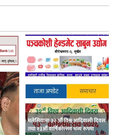
ताजा अपडेट
समाचार
मलेसियामा ३२ औँ विश्व आदिवासी दिवस
तथा १३औँ वार्षिकोत्सव भव्य रूपमा