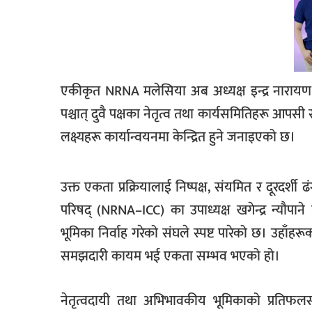
एकीकृत NRNA मलेसिया अब अध्यक्ष इन्द्र नारायण
पश्चात् दुवै पक्षका नेतृत्व तथा कार्यसमितिहरू आप
लक्ष्यहरू कार्यान्वयनमा केन्द्रित हुने जनाइएको छ।
उक्त एकता प्रक्रियालाई निष्पक्ष, संयमित र दूरदर्शी 
परिषद् (NRNA–ICC) का उपाध्यक्ष खगेन्द्र न्यौपान
भूमिका निर्वाह गरेको संघले स्पष्ट पारेको छ। उहाँहर
समझदारी कायम भई एकता सम्भव भएको हो।
नेतृत्वदायी तथा अभिभावकीय भूमिकाको प्रतिफल