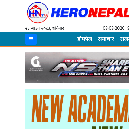
२३ साउन २०८३, शनिबार
08-08-2026 , 
होमपेज
होमपेज
समाचार
राज
समाचार
राजनीति
सरकार
धर्म
/
संस्कृति
चार्ड
पर्व
राशिफल