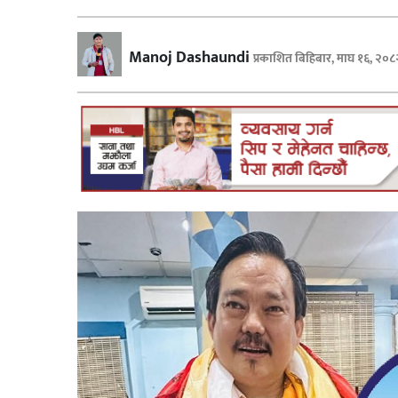
स्वास्थ्य
Manoj Dashaundi
प्रकाशित बिहिबार, माघ १६, २०८
अपराध
विचार
जीवनशैली
समाज