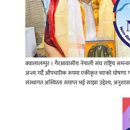
क्वालालम्पुर । गैरआवासीय नेपाली संघ राष्ट्रिय 
अन्त्य गर्दै औपचारिक रूपमा एकीकृत भएको घोषणा
संस्थागत अस्थिरता समाप्त भई साझा उद्देश्य, अनु