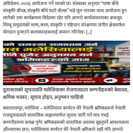
अधिवेशन–२०२६ आयोजना गर्ने भएको छ। संस्थाका अनुसार “भाषा बाँचे
संस्कृति बाँच्छ, संस्कृति बाँचे माटो बोल्छ” भन्ने मूल नाराका साथ आयोजना हुन
लागेको उक्त कार्यक्रममा विदेशमा रहेर पनि आफ्नो कार्यव्यस्तताका बाबजुद
लिम्बू समुदायको भाषा, कला, संस्कृति र पहिचान संरक्षणमा संगीत क्षेत्रमार्फत
योगदान पुर्‍याउने कलाकारहरूलाई सम्मान गरिनेछ। […]
दूतावासको सूचनाप्रति मलेसियाका रोजगारदाता कम्पनीहरूको बेवास्ता,
श्रमिक भन्छन् : सूचना होइन, अनुगमन चाहियो
क्वालालम्पुर, मलेसिया – मलेसियामा कार्यरत धेरै नेपाली श्रमिकहरूले नेपाली
राजदूतावासले सामाजिक सञ्जालमार्फत सूचना जारी गर्ने मात्र नभई
कम्पनीहरूमा प्रत्यक्ष पुगेर श्रमिकहरूको वास्तविक अवस्था बुझ्नुपर्ने आवश्यकता
औंल्याएका छन्। मलेसियामा कार्यरत धेरै नेपाली श्रमिकले अझै पनि आफ्नो