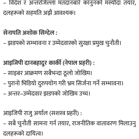
– विदेश र अन्तरजिल्ला मतदानबारे कानुनको मस्यौदा तयार,
दलहरूको सहमति अझै आवश्यक।
सेनापति अशोक सिग्देल :
– झडपको सम्भावना र उम्मेदवारको सुरक्षा प्रमुख चुनौती।
आइजिपी दानबहादुर कार्की (नेपाल प्रहरी) :
– साइबर आक्रमण सबैभन्दा ठूलो जोखिम।
– पुरानो भिडियो दुरुपयोग गरी भ्रम सिर्जना गर्ने सम्भावना।
– अन्तर–उम्मेदवार झडपको जोखिम उच्च।
आइजिपी राजु अर्याल (सशस्त्र प्रहरी) :
– सबै चुनौती सामना गर्न तयार, राजनीतिक वातावरण मिलाउनु
दलहरूको दायित्व।