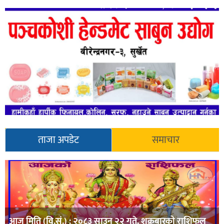
ताजा अपडेट
समाचार
आज मिति (वि.सं.) : २०८३ साउन २२ गते, शुक्रबारको राशिफल