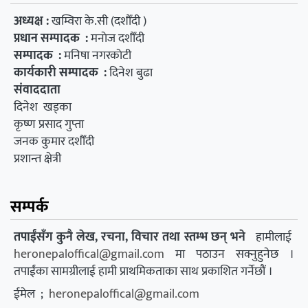
अध्यक्ष :
खम्विरा के.सी (दशाैँदी )
प्रधान सम्पादक :
मनाेज दशाैँदी
सम्पादक :
मनिषा नगरकाेटी
कार्यकारी सम्पादक :
दिनेश बुढा
संवाददाता
दिनेश खड्का
कृष्ण प्रसाद गुप्ता
जनक कुमार दशाैँदी
प्रशान्त क्षेत्री
सम्पर्क
तपाईंसँग कुनै लेख, रचना, विचार तथा स्तम्भ छन् भने
हामीलाई
heronepaloffical@gmail.com
मा पठाउन सक्नुहुनेछ ।
तपाईंका सामग्रीलाई हामी प्राथमिकताका साथ प्रकाशित गर्नेछौं ।
ईमेल ;
heronepaloffical@gmail.com