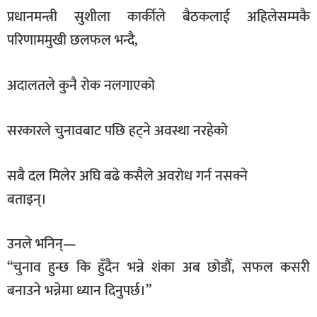
प्रधानमन्त्री सुशीला कार्कीले बैठकलाई अहिलेसम्मकै
परिणाममुखी छलफल भन्दै,
अदालतले कुनै रोक नलगाएको
सरकारले चुनावबाट पछि हट्ने अवस्था नरहेको
सबै दल मिलेर अघि बढे कसैले अवरोध गर्न नसक्ने
बताइन्।
उनले भनिन्—
“चुनाव हुन्छ कि हुँदैन भन्ने शंका अब छोडौँ, सफल कसरी
बनाउने भन्नेमा ध्यान दिनुपर्छ।”