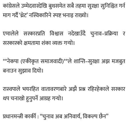
कांग्रेसले उम्मेदवारदेखि बुथसमेत सबै तहमा सुरक्षा सुनिश्चित गर्न
माग गर्दै ‘थ्रेट’ नस्विकारिने स्पष्ट भनाइ राख्यो।
एमालेले सरकारप्रति विश्वास नदेखाउँदै चुनाव–प्रक्रिया र
सरकारको क्षमतामा शंका व्यक्त गर्‍यो।
**नेकपा (एकीकृत समाजवादी)**ले शान्ति–सुरक्षा अझ मजबुत
बनाउन सुझाव दियो।
रास्वपाले भयरहित वातावरणबारे अझै प्रश्न रहिरहेकाले सरकार
थप चनाखो हुनुपर्ने आग्रह गर्‍यो।
प्रधानमन्त्री कार्की : “चुनाव अब अनिवार्य, विकल्प छैन”