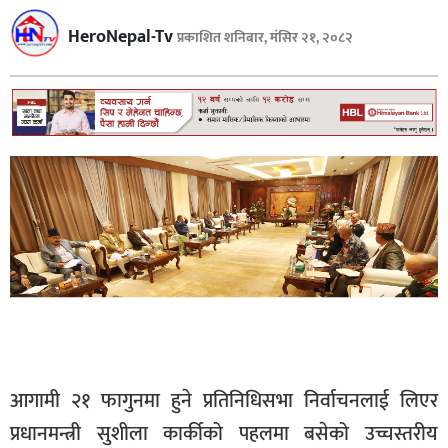
स्वास्थ्य
HeroNepal-Tv
प्रकाशित शनिबार, मंसिर २१, २०८२
अपराध
विचार
जीवनशैली
समाज
आगामी २१ फागुनमा हुने प्रतिनिधिसभा निर्वाचनलाई लिएर
प्रधानमन्त्री सुशीला कार्कीको पहलमा बसेको उच्चस्तरीय