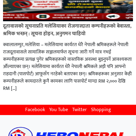
दूतावासको सूचनाप्रति मलेसियाका रोजगारदाता कम्पनीहरूको बेवास्ता,
श्रमिक भन्छन् : सूचना होइन, अनुगमन चाहियो
क्वालालम्पुर, मलेसिया – मलेसियामा कार्यरत धेरै नेपाली श्रमिकहरूले नेपाली
राजदूतावासले सामाजिक सञ्जालमार्फत सूचना जारी गर्ने मात्र नभई
कम्पनीहरूमा प्रत्यक्ष पुगेर श्रमिकहरूको वास्तविक अवस्था बुझ्नुपर्ने आवश्यकता
औंल्याएका छन्। मलेसियामा कार्यरत धेरै नेपाली श्रमिकले अझै पनि आफ्नो
राहदानी (पासपोर्ट) आफूसँग नरहेको बताएका छन्। श्रमिकहरूका अनुसार केही
कम्पनीहरूले कामदारले कुनै कामका लागि पासपोर्ट माग्दा RM २,००० देखि
RM […]
Facebook
You Tube
Twitter
Shopping