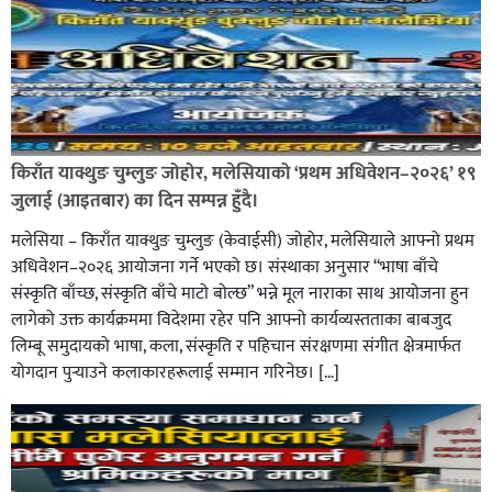
किराँत याक्थुङ चुम्लुङ जोहोर, मलेसियाको ‘प्रथम अधिवेशन–२०२६’ १९
जुलाई (आइतबार) का दिन सम्पन्न हुँदै।
मलेसिया – किराँत याक्थुङ चुम्लुङ (केवाईसी) जोहोर, मलेसियाले आफ्नो प्रथम
अधिवेशन–२०२६ आयोजना गर्ने भएको छ। संस्थाका अनुसार “भाषा बाँचे
संस्कृति बाँच्छ, संस्कृति बाँचे माटो बोल्छ” भन्ने मूल नाराका साथ आयोजना हुन
लागेको उक्त कार्यक्रममा विदेशमा रहेर पनि आफ्नो कार्यव्यस्तताका बाबजुद
लिम्बू समुदायको भाषा, कला, संस्कृति र पहिचान संरक्षणमा संगीत क्षेत्रमार्फत
योगदान पुर्‍याउने कलाकारहरूलाई सम्मान गरिनेछ। […]