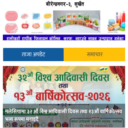
ताजा अपडेट
समाचार
मलेसियामा ३२ औँ विश्व आदिवासी दिवस तथा १३औँ वार्षिकोत्सव
भव्य रूपमा मनाइदै