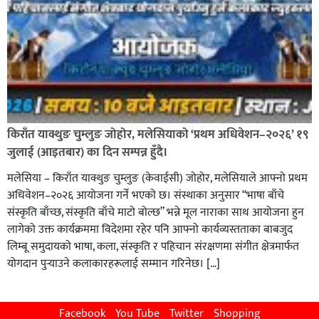
किराँत याक्थुङ चुम्लुङ जोहोर, मलेसियाको ‘प्रथम अधिवेशन–२०२६’ १९
जुलाई (आइतबार) का दिन सम्पन्न हुँदै।
मलेसिया – किराँत याक्थुङ चुम्लुङ (केवाईसी) जोहोर, मलेसियाले आफ्नो प्रथम
अधिवेशन–२०२६ आयोजना गर्ने भएको छ। संस्थाका अनुसार “भाषा बाँचे
संस्कृति बाँच्छ, संस्कृति बाँचे माटो बोल्छ” भन्ने मूल नाराका साथ आयोजना हुन
लागेको उक्त कार्यक्रममा विदेशमा रहेर पनि आफ्नो कार्यव्यस्तताका बाबजुद
लिम्बू समुदायको भाषा, कला, संस्कृति र पहिचान संरक्षणमा संगीत क्षेत्रमार्फत
योगदान पुर्‍याउने कलाकारहरूलाई सम्मान गरिनेछ। […]
Facebook
You Tube
Twitter
Shopping