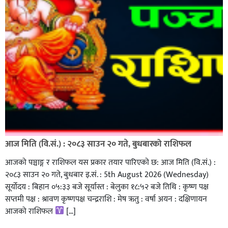
आज मिति (वि.सं.) : २०८३ साउन २० गते, बुधबारको राशिफल
आजको पञ्चाङ्ग र राशिफल यस प्रकार तयार पारिएको छ: आज मिति (वि.सं.) :
२०८३ साउन २० गते, बुधबार इ.सं. : 5th August 2026 (Wednesday)
सूर्योदय : बिहान ०५:३३ बजे सूर्यास्त : बेलुका १८:५२ बजे तिथि : कृष्ण पक्ष
सप्तमी पक्ष : श्रावण कृष्णपक्ष चन्द्रराशि : मेष ऋतु : वर्षा अयन : दक्षिणायन
आजको राशिफल
[…]